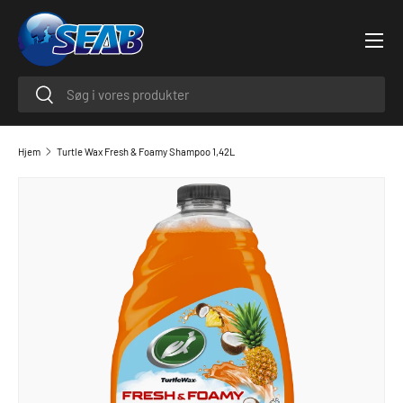
Menu
SPRING TIL INDHOLD
Søge
Søge
Hjem
Turtle Wax Fresh & Foamy Shampoo 1,42L
GÅ TIL PRODUKTINFORMATION