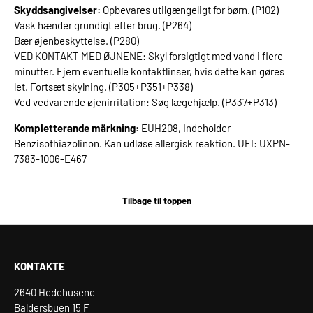
Skyddsangivelser:
Opbevares utilgængeligt for børn. (P102)
Vask hænder grundigt efter brug. (P264)
Bær øjenbeskyttelse. (P280)
VED KONTAKT MED ØJNENE: Skyl forsigtigt med vand i flere
minutter. Fjern eventuelle kontaktlinser, hvis dette kan gøres
let. Fortsæt skylning. (P305+P351+P338)
Ved vedvarende øjenirritation: Søg lægehjælp. (P337+P313)
Kompletterande märkning:
EUH208, Indeholder
Benzisothiazolinon. Kan udløse allergisk reaktion. UFI: UXPN-
7383-1006-E467
Tilbage til toppen
KONTAKTE
2640 Hedehusene
Baldersbuen 15 F