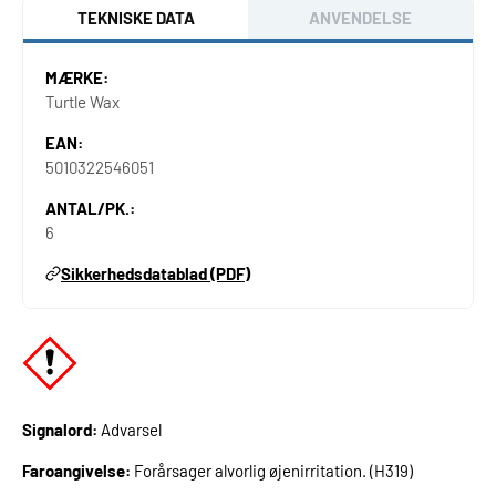
TEKNISKE DATA
ANVENDELSE
MÆRKE:
Turtle Wax
EAN:
5010322546051
ANTAL/PK.:
6
Sikkerhedsdatablad (PDF)
Signalord:
Advarsel
Faroangivelse:
Forårsager alvorlig øjenirritation. (H319)