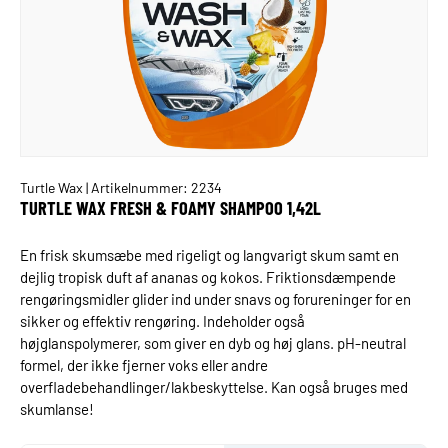
Turtle Wax
| Artikelnummer: 2234
TURTLE WAX FRESH & FOAMY SHAMPOO 1,42L
En frisk skumsæbe med rigeligt og langvarigt skum samt en
dejlig tropisk duft af ananas og kokos. Friktionsdæmpende
rengøringsmidler glider ind under snavs og forureninger for en
sikker og effektiv rengøring. Indeholder også
højglanspolymerer, som giver en dyb og høj glans. pH-neutral
formel, der ikke fjerner voks eller andre
overfladebehandlinger/lakbeskyttelse. Kan også bruges med
skumlanse!