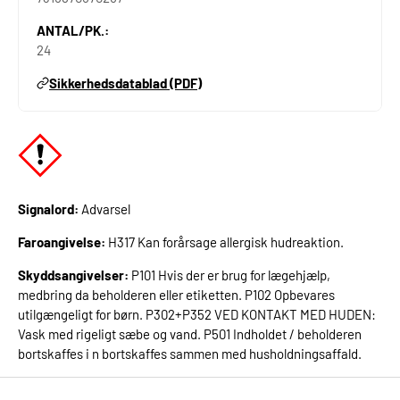
ANTAL/PK.:
24
Sikkerhedsdatablad (PDF)
Signalord:
Advarsel
Faroangivelse:
H317 Kan forårsage allergisk hudreaktion.
Skyddsangivelser:
P101 Hvis der er brug for lægehjælp,
medbring da beholderen eller etiketten. P102 Opbevares
utilgængeligt for børn. P302+P352 VED KONTAKT MED HUDEN:
Vask med rigeligt sæbe og vand. P501 Indholdet / beholderen
bortskaffes i n bortskaffes sammen med husholdningsaffald.